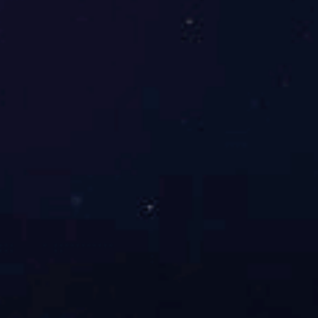
新闻中心
NEWS CENTER
环境温度对车铣复合数控车床的影响..
29
在生产加工中 车铣复合数控车床 是高效、精度高的车削
2020-085
能。适合加工各种金属材料、断轴类产...
VTM系列立式数控车床的几何角度主要考虑..
29
VTM系列立式数控车床 车削细长轴时，由于工件刚性差
2020-085
动有明显的影响，合理选择VTM系列立式数...
CAK系列数控车床返回参考点的必要性..