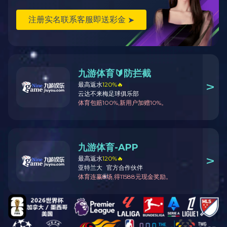
CA6140/6240系列开元体育官方网站-综合赛事平台