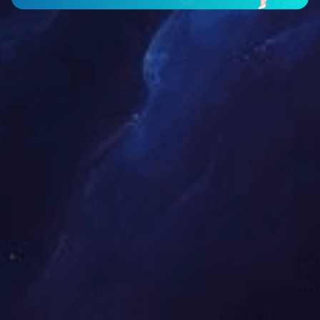
完善的售后体系
PERFECT AFTER-SALES SYSTEM
我们7*24小时在线电话支持，第一时间解决您的问题
中，都有客服服务。
关于我们
ABOUT US