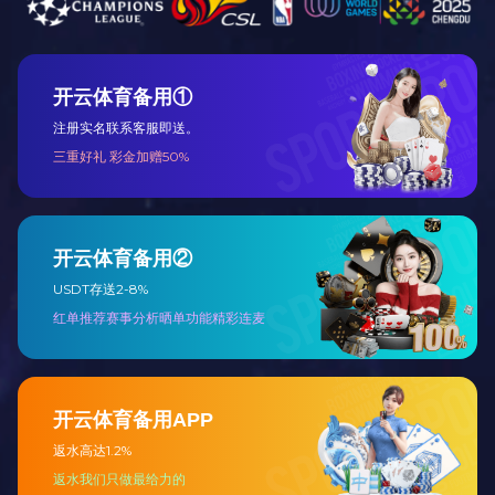
主轴通孔前端锥体和顶
主轴转速级数和范围
纵进给量级数和范围
范围1：1
范围16：1
用交换齿轮微量进给范
横向进给量与纵进给量
床鞍快移速度
机床丝杠螺距
公制螺纹种数、范围
英制螺纹种数、范围
模数螺纹种数、范围
径节螺纹种数、范围
下刀架最大横向行程