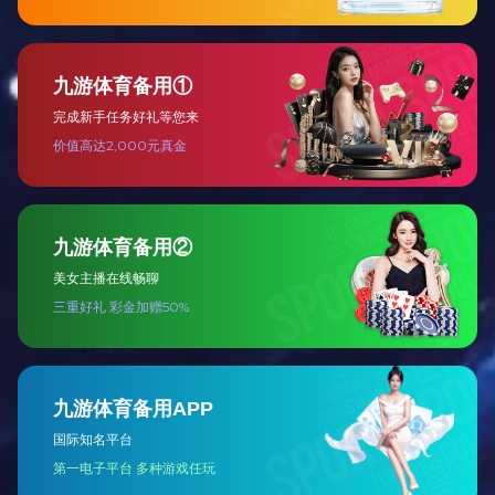
上刀架最大行程
尾座套筒行程
尾座套筒锥度
床身导轨宽度及淬火硬
主电机功率
快速电机功率
冷却泵电机功率
机床宽度×高度/包装宽
750
1500