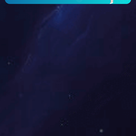
750
1500
2000
3000