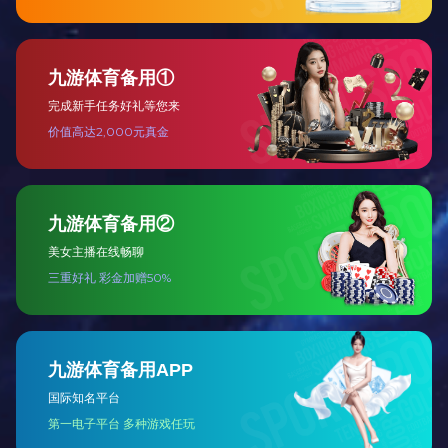
模数螺纹种数、范围
径节螺纹种数、范围
下刀架最大横向行程
上刀架最大行程
尾座套筒行程
尾座套筒锥度
床身导轨宽度及淬火硬
主电机功率
快速电机功率
冷却泵电机功率
机床宽度×高度/包装宽