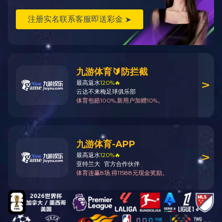
产品分类
产品详情
PRODUCT DETAILS
数控车床
开元体育官方网站-综合赛事平台
项目
相关产品
床身上最大回转直径
刀架上最大回转直径
最大工件长度
马鞍槽内回转直径/有效