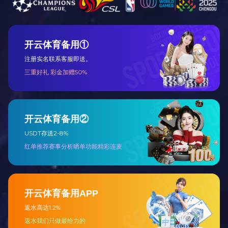
主轴通孔直径和轴头型
主轴通孔前端锥体和顶
主轴转速级数和范围
纵进给量级数和范围
范围1：1
范围16：1
用交换齿轮微量进给范
横向进给量与纵进给量
床鞍快移速度
机床丝杠螺距
公制螺纹种数、范围
英制螺纹种数、范围